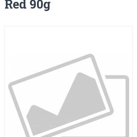
Red 90g